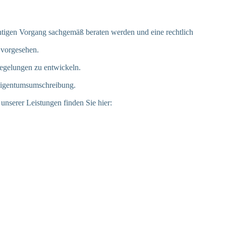
chtigen Vorgang sachgemäß beraten werden und eine rechtlich
 vorgesehen.
Regelungen zu entwickeln.
Eigentumsumschreibung.
nserer Leistungen finden Sie hier: