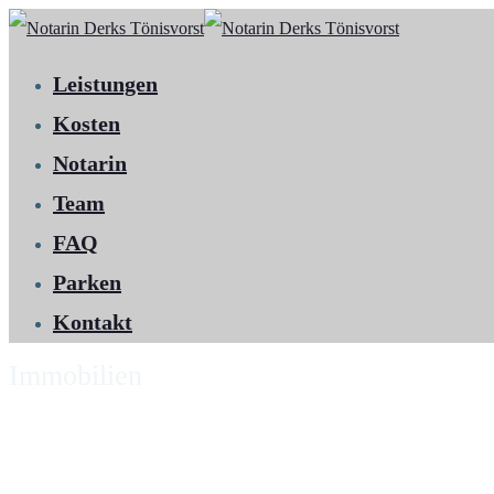
Leistungen
Kosten
Notarin
Team
FAQ
Parken
Kontakt
Immobilien