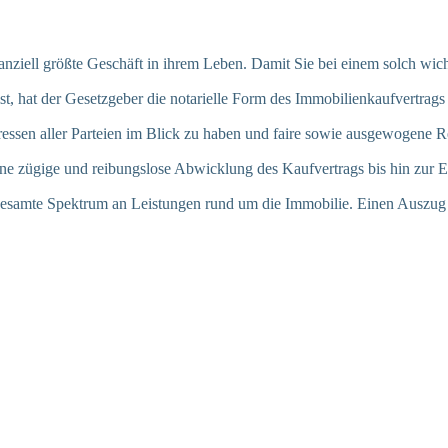
nanziell größte Geschäft in ihrem Leben. Damit Sie bei einem solch wi
st, hat der Gesetzgeber die notarielle Form des Immobilienkaufvertrags
eressen aller Parteien im Blick zu haben und faire sowie ausgewogene 
e zügige und reibungslose Abwicklung des Kaufvertrags bis hin zur 
esamte Spektrum an Leistungen rund um die Immobilie. Einen Auszug u