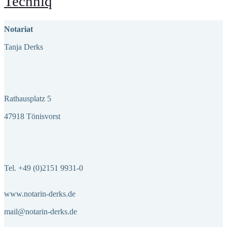
Techniq
Notariat
Tanja Derks
Rathausplatz 5
47918 Tönisvorst
Tel. +49 (0)2151 9931-0
www.notarin-derks.de
mail@notarin-derks.de