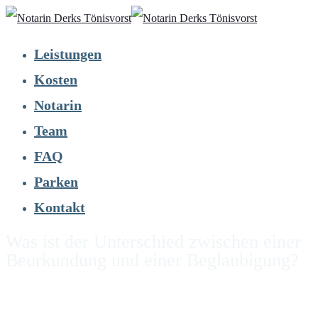
Leistungen
Kosten
Notarin
Team
FAQ
Parken
Kontakt
Was ist der Unterschied zwischen einer
Beurkundung und einer Beglaubigung?