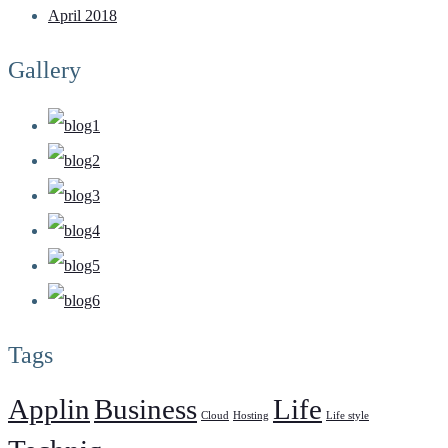
April 2018
Gallery
Tags
Applin
Business
Life
Cloud
Hosting
Life style