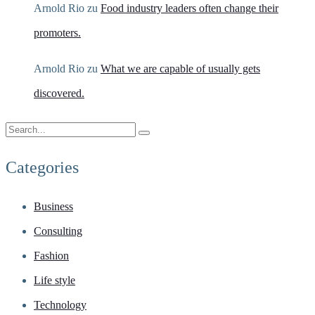
Arnold Rio
zu
Food industry leaders often change their
promoters.
Arnold Rio
zu
What we are capable of usually gets
discovered.
Categories
Business
Consulting
Fashion
Life style
Technology