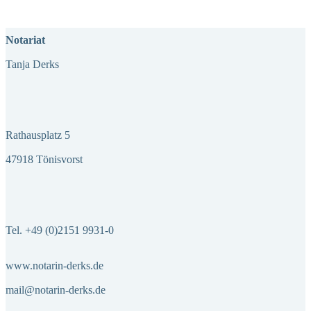
Load more
Notariat
Tanja Derks
Rathausplatz 5
47918 Tönisvorst
Tel. +49 (0)2151 9931-0
www.notarin-derks.de
mail@notarin-derks.de